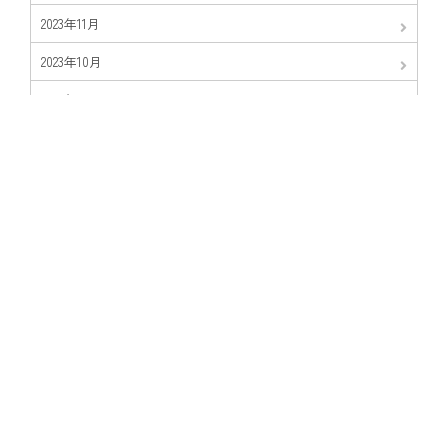
2023年11月
2023年10月
2023年8月
2023年7月
2023年5月
2023年4月
2023年3月
2023年2月
2023年1月
2022年11月
2022年9月
2022年8月