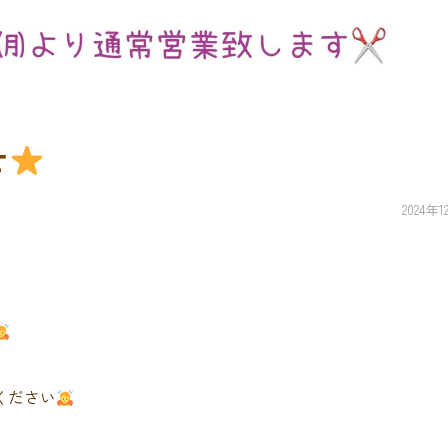
せ
2024年
ください