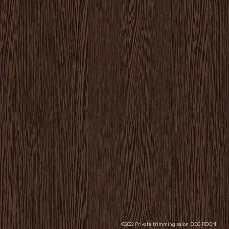
©2022 Private trimming salon DOG ROOM