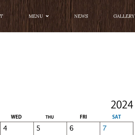
T
MENU
NEWS
GALLERY