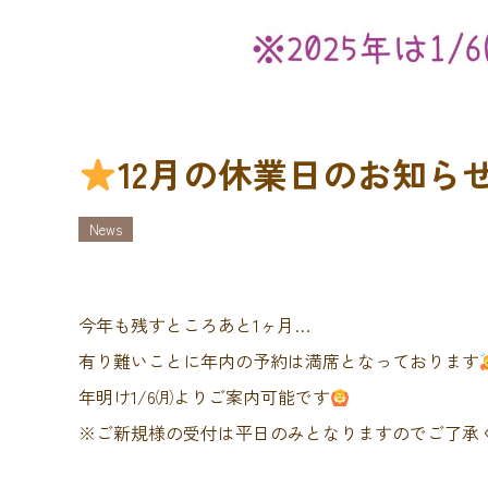
12月の休業日のお知ら
News
今年も残すところあと1ヶ月…
有り難いことに年内の予約は満席となっております
年明け1/6㈪よりご案内可能です
※ご新規様の受付は平日のみとなりますのでご了承